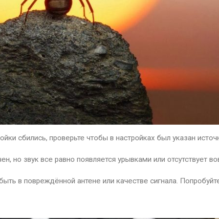
ойки сбились, проверьте чтобы в настройках был указан источ
чен, но звук все равно появляется урывками или отсутствует в
 быть в повреждённой антене или качестве сигнала. Попробуйт