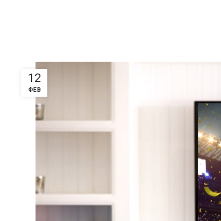
12
ФЕВ