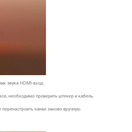
ник звука HDMI-вход.
овсе, необходимо проверить штекер и кабель.
е перенастроить канал заново вручную.