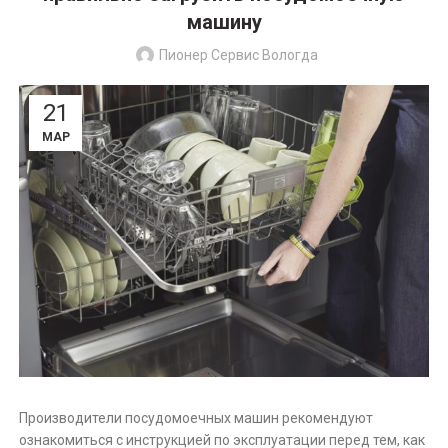
машину
Пионер Сервис Вологда
21
МАР
Производители посудомоечных машин рекомендуют
ознакомиться с инструкцией по эксплуатации перед тем, как