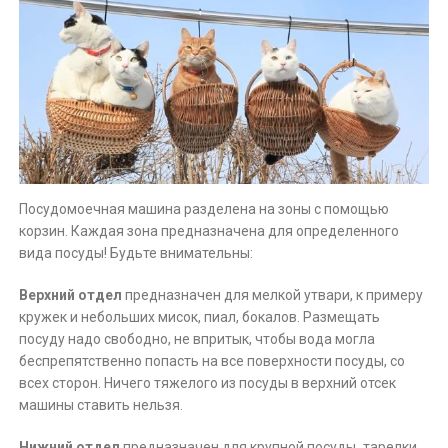
Посудомоечная машина разделена на зоны с помощью
корзин. Каждая зона предназначена для определенного
вида посуды! Будьте внимательны:
Верхний отдел
предназначен для мелкой утвари, к примеру
кружек и небольших мисок, пиал, бокалов. Размещать
посуду надо свободно, не впритык, чтобы вода могла
беспрепятственно попасть на все поверхности посуды, со
всех сторон. Ничего тяжелого из посуды в верхний отсек
машины ставить нельзя.
Нижний отдел
предназначен для крупной посуды
,
тарелки,