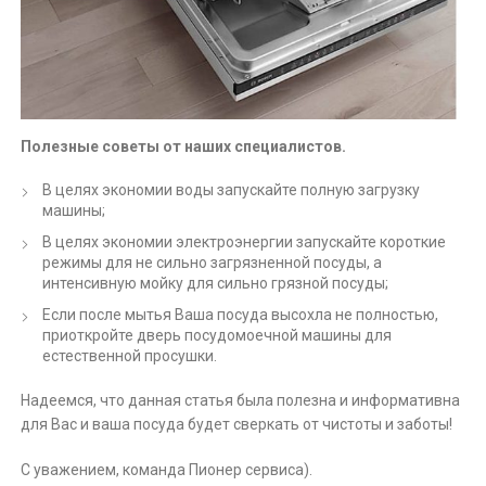
Полезные советы от наших специалистов.
В целях экономии воды запускайте полную загрузку
машины;
В целях экономии электроэнергии запускайте короткие
режимы для не сильно загрязненной посуды, а
интенсивную мойку для сильно грязной посуды;
Если после мытья Ваша посуда высохла не полностью,
приоткройте дверь посудомоечной машины для
естественной просушки.
Надеемся, что данная статья была полезна и информативна
для Вас и ваша посуда будет сверкать от чистоты и заботы!
С уважением, команда Пионер сервиса).