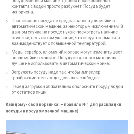
посудомоечной машине. Дерево после обильного
контакта с водой просто разбухнет. Посуда будет
испорчена;
Пластиковая посуда не предназначена для мойки в
автоматической машине, за некоторым исключением. В
данном случае на посуде нужно посмотреть наличие
этикетки, есть ли там указание, что посуда нормально
взаимодействует с повышенной температурой;
Медь, серебро, алюминий и олово могут изменить цвет
после мойки в машине. Посуду из данного материала
лучше не использовать в автоматической мойке;
Загружать посуду надо так, чтобы импеллер
-разбрызгиватель воды двигался свободно;
Перед загрузкой обязательно ополосните посуду водой
от остатков пищи.
Каждому- своя корзинка! – правило №1 для раскладки
посуды в посудомоечной машине)